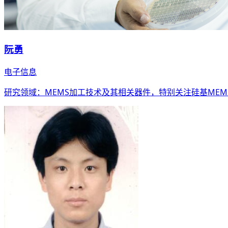
阮勇
电子信息
研究领域：MEMS加工技术及其相关器件，特别关注硅基MEM