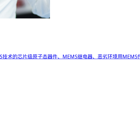
S技术的芯片级原子态器件、MEMS继电器、恶劣环境用MEMS