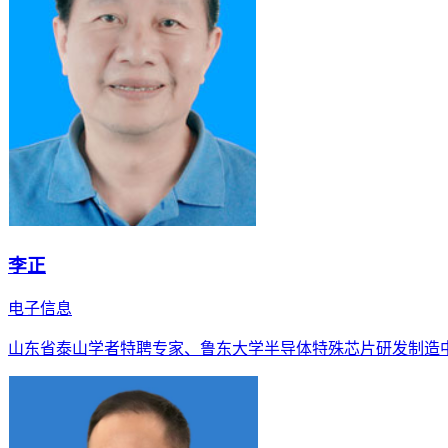
李正
电子信息
山东省泰山学者特聘专家、鲁东大学半导体特殊芯片研发制造