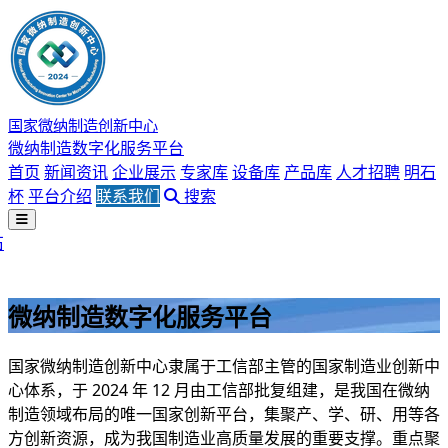
国家微纳制造创新中心
微纳制造数字化服务平台
首页
新闻资讯
企业展示
专家库
设备库
产品库
人才招聘
明石
杯
平台介绍
联系我们
搜索
石
微纳制造数字化服务平台
国家微纳制造创新中心隶属于工信部主管的国家制造业创新中
心体系，于 2024 年 12 月由工信部批复组建，是我国在微纳
制造领域布局的唯一国家创新平台，集聚产、学、研、用等各
方创新资源，成为我国制造业高质量发展的重要支撑。重点聚