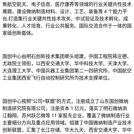
焦航空航天、电子信息、医疗康养等领域的行业关键共性技术
难题，建设微纳制造材料、设计、工艺、装备等 4 个能力平
台,打造集行业关键共性技术攻关、中试验证及技术孵化、成
果转化、人才培育、行业公共服务、国际交流合作于一体的国
家级创新载体。
国创中心由明石创新技术集团牵头组建，中国工程院蒋庄德、
尤政院士领衔，以西安交通大学、华中科技大学、天津大学、
大连理工大学、中国兵器工业集团第二一四研究所、中国航空
工业集团西安飞行自动控制研究所为技术支撑单位。
国创中心按照“公司+联盟”的方式，注册成立了山东国创微纳
制造研究院有限公司，注册资本 1 亿元，落实了明石微纳浙
江翰翔、苏州跃芯微等 11 家股东企业，覆盖了微纳制造行业
主要细分方向及重点应用领域。组建了中国微纳制造产业技术
创新联盟，汇集了长江存储、华大九天、西安交通大学、华中