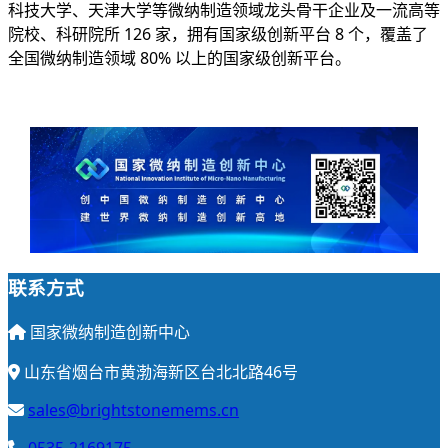
科技大学、天津大学等微纳制造领域龙头骨干企业及一流高等
院校、科研院所 126 家，拥有国家级创新平台 8 个，覆盖了
全国微纳制造领域 80% 以上的国家级创新平台。
联系方式
国家微纳制造创新中心
山东省烟台市黄渤海新区台北北路46号
sales@brightstonemems.cn
0535-2169175