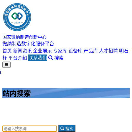
国家微纳制造创新中心
微纳制造数字化服务平台
首页
新闻资讯
企业展示
专家库
设备库
产品库
人才招聘
明石
杯
平台介绍
联系我们
搜索
石
站内搜索
搜索