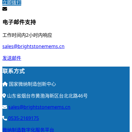
立即拨打
电子邮件支持
工作时间内2小时内响应
sales@brightstonemems.cn
发送邮件
联系方式
国家微纳制造创新中心
山东省烟台市黄渤海新区台北北路46号
sales@brightstonemems.cn
0535-2169175
微纳制造数字化服务平台