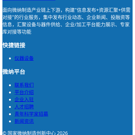
面向微纳制造产业链上下游，构建"信息发布+资源汇聚+供需
对接"的行业服务，集中发布行业动态、企业新闻、投融资等
信息，汇聚设备与器件供给、企业/加工平台能力展示、专家
库对接等功能
快捷链接
仪器设备
微纳平台
联系我们
平台介绍
企业入驻
人才招聘
青年科学家招募
新闻资讯
© 国家微纳制造创新中心 2026