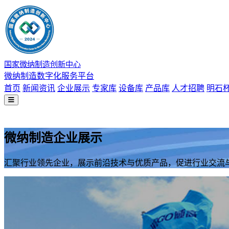
国家微纳制造创新中心
微纳制造数字化服务平台
首页
新闻资讯
企业展示
专家库
设备库
产品库
人才招聘
明石
微纳制造企业展示
汇聚行业领先企业，展示前沿技术与优质产品，促进行业交流