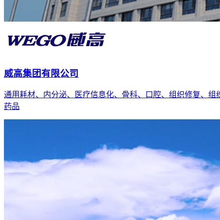
威高集团有限公司
通用耗材、内分泌、医疗信息化、骨科、口腔、组织修复、组
药品