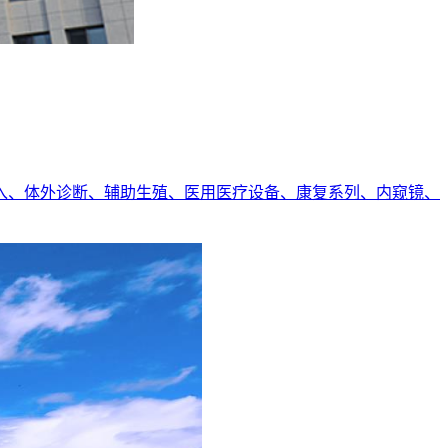
入、体外诊断、辅助生殖、医用医疗设备、康复系列、内窥镜、