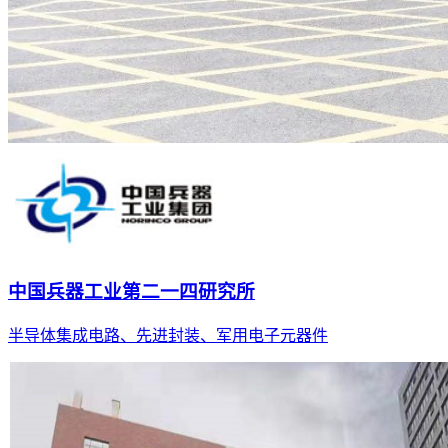
中国兵器工业第二一四研究所
半导体集成电路、先进封装、军用电子元器件