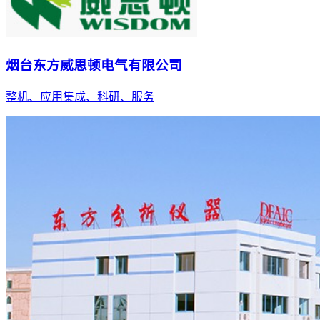
烟台东方威思顿电气有限公司
整机、应用集成、科研、服务