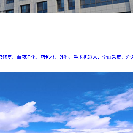
织修复、血液净化、药包材、外科、手术机器人、全血采集、介