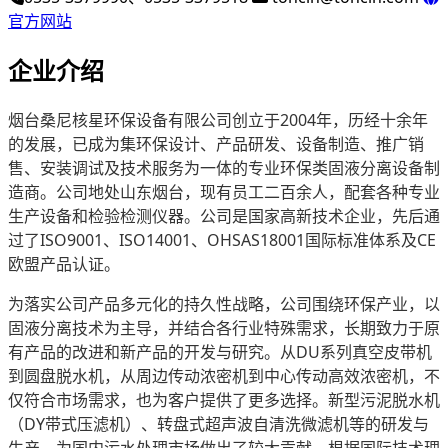
官方网站
企业介绍
烟台桑尼核星环保设备有限公司创立于2004年，历经十余年
的发展，已成为集环保设计、产品研发、设备制造、推广销
售、安装调试及技术服务为一体的专业环保类固液分离设备制
造商。公司地处山东烟台，现有员工二百余人，配套各种专业
生产设备和检验检测仪器。公司是国家高新技术企业，先后通
过了ISO9001、ISO14001、OHSAS18001国际标准体系及CE
欧盟产品认证。
为落实公司产品多元化的持久性战略，公司围绕环保产业，以
固液分离技术为主导，并结合各行业特殊需求，长期致力于原
有产品的改进和新产品的开发与研究。从DU系列真空皮带机
到圆盘脱水机，从周边传动浓密机到中心传动高效浓密机，不
仅符合市场需求，也为客户提供了更多选择。新型污泥脱水机
（DY带式压滤机）、转盘式超声波自清洗微滤机等的研发与
生产，为国内污水处理市场做出了较大贡献。根据国际技术理