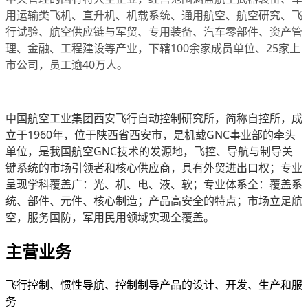
用运输类飞机、直升机、机载系统、通用航空、航空研究、飞
行试验、航空供应链与军贸、专用装备、汽车零部件、资产管
理、金融、工程建设等产业，下辖100余家成员单位、25家上
市公司，员工逾40万人。
中国航空工业集团西安飞行自动控制研究所，简称自控所，成
立于1960年，位于陕西省西安市，是机载GNC事业部的牵头
单位，是我国航空GNC技术的发源地，飞控、导航与制导关
键系统的市场引领者和核心供应商，具有外贸进出口权；专业
呈现学科覆盖广：光、机、电、液、软；专业体系全：覆盖系
统、部件、元件、核心制造；产品高安全的特点；市场立足航
空，服务国防，军用民用领域实现全覆盖。
主营业务
飞行控制、惯性导航、控制制导产品的设计、开发、生产和服
务