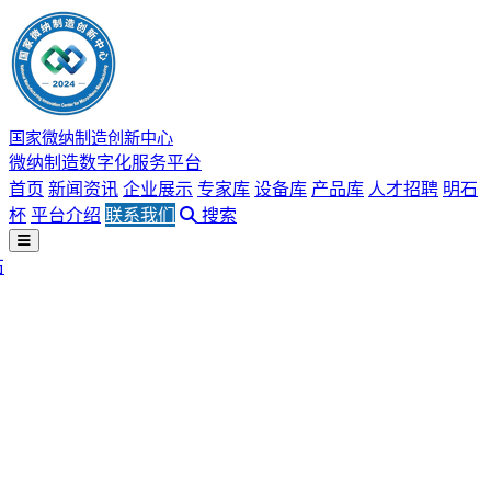
国家微纳制造创新中心
微纳制造数字化服务平台
首页
新闻资讯
企业展示
专家库
设备库
产品库
人才招聘
明石
杯
平台介绍
联系我们
搜索
石