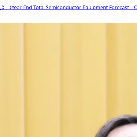
nd Total Semiconductor Equipment Forecast –