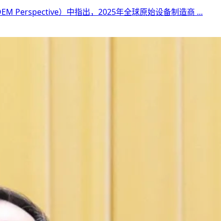
 OEM Perspective）中指出，2025年全球原始设备制造商 ...