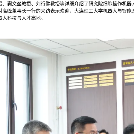
授、窦文堃教授、刘行健教授等详细介绍了研究院细胞操作机器
对高峰董事长一行的来访表示欢迎，大连理工大学机器人与智能
器人科技与人才高地。