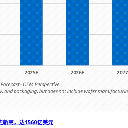
史新高，达1560亿美元