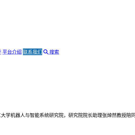
杯
平台介绍
联系我们
搜索
理工大学机器人与智能系统研究院，研究院院长助理张焯然教授陪