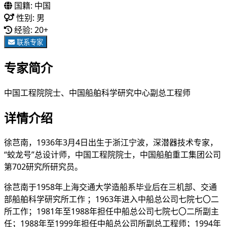
国籍:
中国
性别:
男
经验:
20+
联系专家
专家简介
中国工程院院士、中国船舶科学研究中心副总工程师
详情介绍
徐芑南，1936年3月4日出生于浙江宁波，深潜器技术专家，
“蛟龙号”总设计师，中国工程院院士，中国船舶重工集团公司
第702研究所研究员。
徐芑南于1958年上海交通大学造船系毕业后在三机部、交通
部船舶科学研究所工作 ；1963年进入中船总公司七院七〇二
所工作；1981年至1988年担任中船总公司七院七〇二所副主
任；1988年至1999年担任中船总公司所副总工程师；1994年