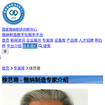
国家微纳制造创新中心
微纳制造数字化服务平台
首页
新闻资讯
企业展示
专家库
设备库
产品库
人才招聘
明石
杯
平台介绍
联系我们
搜索
石
首页
专家库
徐芑南
徐芑南 - 微纳制造专家介绍