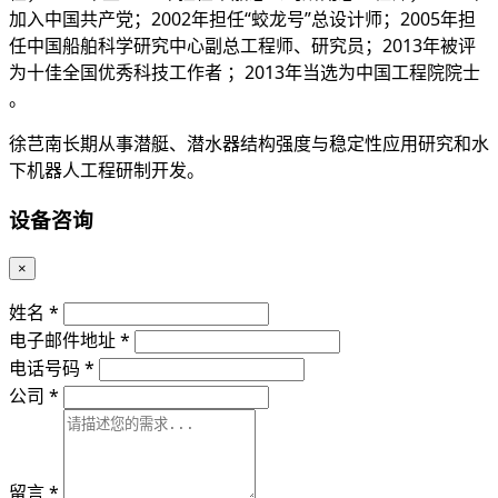
加入中国共产党；2002年担任“蛟龙号”总设计师；2005年担
任中国船舶科学研究中心副总工程师、研究员；2013年被评
为十佳全国优秀科技工作者 ；2013年当选为中国工程院院士
。
徐芑南长期从事潜艇、潜水器结构强度与稳定性应用研究和水
下机器人工程研制开发。
设备咨询
×
姓名 *
电子邮件地址 *
电话号码 *
公司 *
留言 *