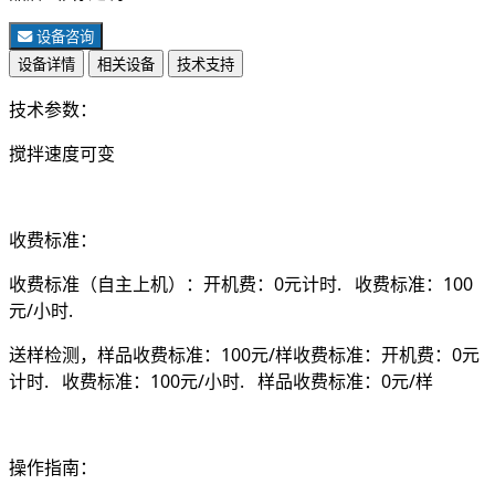
设备咨询
设备详情
相关设备
技术支持
技术参数：
搅拌速度可变
收费标准：
收费标准（自主上机）：开机费：0元计时. 收费标准：100
元/小时.
送样检测，样品收费标准：100元/样收费标准：开机费：0元
计时. 收费标准：100元/小时. 样品收费标准：0元/样
操作指南：