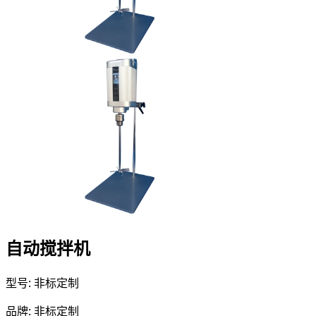
自动搅拌机
型号: 非标定制
品牌: 非标定制