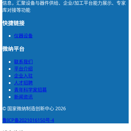
信息，汇聚设备与器件供给、企业/加工平台能力展示、专家
库对接等功能
快捷链接
仪器设备
微纳平台
联系我们
平台介绍
企业入驻
人才招聘
青年科学家招募
新闻资讯
© 国家微纳制造创新中心 2026
鲁ICP备2021016150号-4