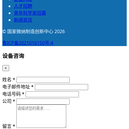
人才招聘
青年科学家招募
新闻资讯
© 国家微纳制造创新中心 2026
鲁ICP备2021016150号-4
设备咨询
×
姓名 *
电子邮件地址 *
电话号码 *
公司 *
留言 *