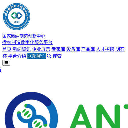
国家微纳制造创新中心
微纳制造数字化服务平台
首页
新闻资讯
企业展示
专家库
设备库
产品库
人才招聘
明石
杯
平台介绍
联系我们
搜索
石