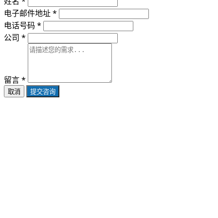
姓名 *
电子邮件地址 *
电话号码 *
公司 *
留言 *
取消
提交咨询