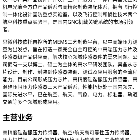
机电光液全方位产品谱系与高精密制造装配体系，拥有飞行控
制一体化设计国防重点实验室，以及飞行控制和惯性技术两个
航空科技重点实验室，是国内GNC机载关键系统的市场引领
者。
思微科技依托自控所的MEMS工艺制造平台，以中高端压力测
量为出发点，旨在打造一家完全自主可控的中高端压力芯片及
传感器级产品供应商，解决核心领域传感器件的需求问题。公
司拥有一支以博士、硕士为主体的高水平研发团队，具备从芯
片设计、制作、封装到传感器装调、测试及应用服务的全流程
能力。目前公司形成压力芯片、高精度硅谐振压力传感器、高
温硅压阻压力传感器三大产品谱系，性能指标处于国内领先、
国际先进水平，已在航空、航天、气象、电力、标准器、轨道
交通等多个领域形成应用。
主营业务
高精度硅谐振压力传感器、航空/航天高可靠性压力传感器、