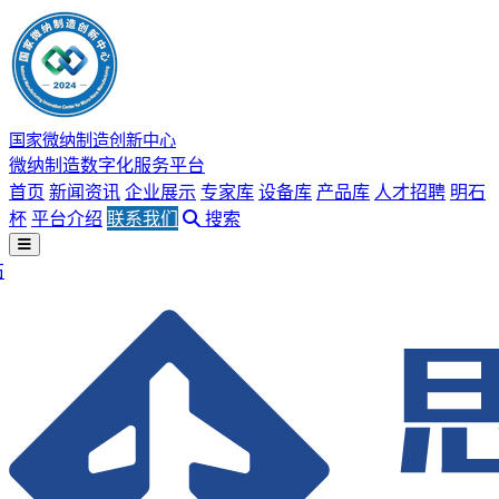
国家微纳制造创新中心
微纳制造数字化服务平台
首页
新闻资讯
企业展示
专家库
设备库
产品库
人才招聘
明石
杯
平台介绍
联系我们
搜索
石