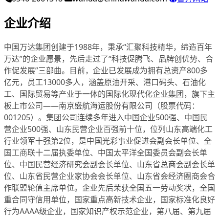
企业介绍
中国万达集团创建于1988年，秉承“汇聚科技精华，缔造百年
万达”的企业愿景，先后走过了“科技促腾飞、品牌创优势、合
作促发展”三部曲。目前，企业已发展成为拥有总资产800多
亿元，员工13000多人，涵盖原油开采、港口码头、石油化
工、国际贸易等产业于一体的国际化现代化企业集团，旗下主
板上市公司——南京盛航海运股份有限公司（股票代码：
001205）。集团公司连续多年进入中国企业500强、中国民
营企业500强、山东民营企业百强前十位，位列山东高端化工
行业领军十强第2位，是中国光彩事业促进会副会长单位、全
国工商联十二届执委单位、中国太平洋全国委员会副会长单
位、中国民营经济研究会副会长单位、山东省总商会副会长单
位、山东省民营企业家协会会长单位、山东省会经济圈商会合
作联盟轮值主席单位。企业先后荣获全国五一劳动奖状，全国
重合同守信用单位，国家重点高新技术企业，国家标准化良好
行为AAAA级企业，国家知识产权示范企业，第八届、第九届