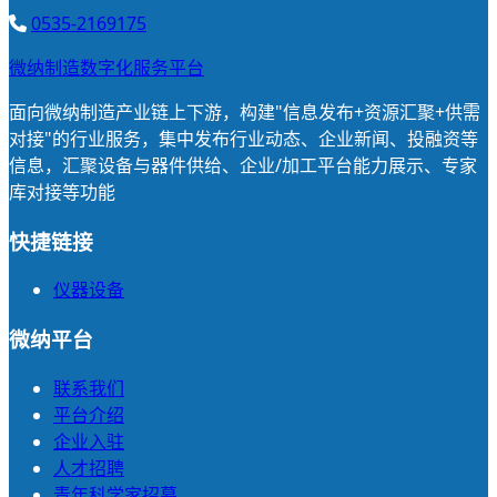
0535-2169175
微纳制造数字化服务平台
面向微纳制造产业链上下游，构建"信息发布+资源汇聚+供需
对接"的行业服务，集中发布行业动态、企业新闻、投融资等
信息，汇聚设备与器件供给、企业/加工平台能力展示、专家
库对接等功能
快捷链接
仪器设备
微纳平台
联系我们
平台介绍
企业入驻
人才招聘
青年科学家招募