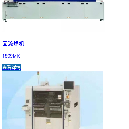
回流焊机
1809MK
查看详情