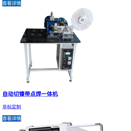
查看详情
自动切镍带点焊一体机
非标定制
查看详情