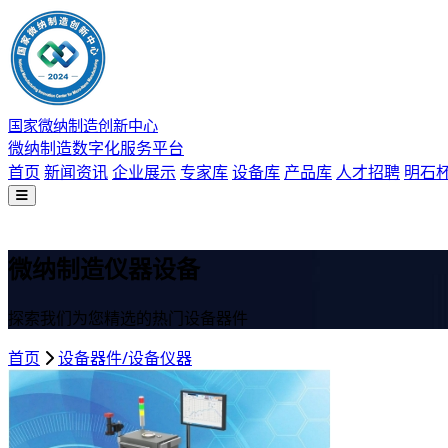
国家微纳制造创新中心
微纳制造数字化服务平台
首页
新闻资讯
企业展示
专家库
设备库
产品库
人才招聘
明石
微纳制造仪器设备
探索我们为您精选的热门设备器件
首页
设备器件/设备仪器